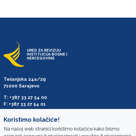
URED ZA REVIZIJU
INSTITUCIJA BOSNE I
HERCEGOVINE
Tešanjska 24a/29
71000 Sarajevo
T: +387 33 27 54 00
F: +387 33 27 54 01
saibih@revizija.gov.ba
Koristimo kolačiće!
Na našoj web stranici koristimo kolačiće kako bismo