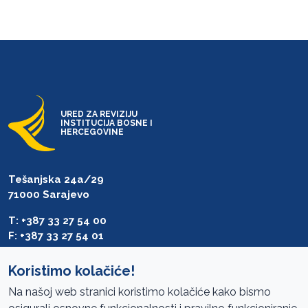
URED ZA REVIZIJU
INSTITUCIJA BOSNE I
HERCEGOVINE
Tešanjska 24a/29
71000 Sarajevo
T: +387 33 27 54 00
F: +387 33 27 54 01
saibih@revizija.gov.ba
Koristimo kolačiće!
Na našoj web stranici koristimo kolačiće kako bismo