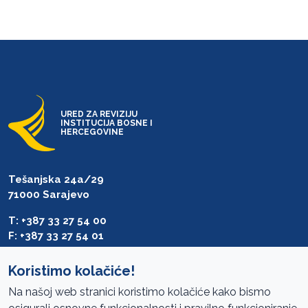
URED ZA REVIZIJU
INSTITUCIJA BOSNE I
HERCEGOVINE
Tešanjska 24a/29
71000 Sarajevo
T: +387 33 27 54 00
F: +387 33 27 54 01
saibih@revizija.gov.ba
Koristimo kolačiće!
Na našoj web stranici koristimo kolačiće kako bismo