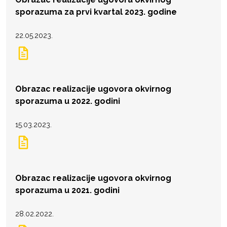
sporazuma za prvi kvartal 2023. godine
22.05.2023.
Obrazac realizacije ugovora okvirnog
sporazuma u 2022. godini
15.03.2023.
Obrazac realizacije ugovora okvirnog
sporazuma u 2021. godini
28.02.2022.