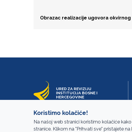
Obrazac realizacije ugovora okvirnog
URED ZA REVIZIJU
INSTITUCIJA BOSNE I
HERCEGOVINE
Koristimo kolačiće!
Na našoj web stranici koristimo kolačiće kako
stranice. Klikom na "Prihvati sve" pristajete n