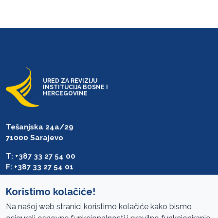
URED ZA REVIZIJU
INSTITUCIJA BOSNE I
HERCEGOVINE
Tešanjska 24a/29
71000 Sarajevo
T: +387 33 27 54 00
F: +387 33 27 54 01
saibih@revizija.gov.ba
Koristimo kolačiće!
Na našoj web stranici koristimo kolačiće kako bismo