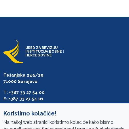
URED ZA REVIZIJU
INSTITUCIJA BOSNE I
HERCEGOVINE
Tešanjska 24a/29
71000 Sarajevo
T: +387 33 27 54 00
F: +387 33 27 54 01
saibih@revizija.gov.ba
Koristimo kolačiće!
Na našoj web stranici koristimo kolačiće kako bismo