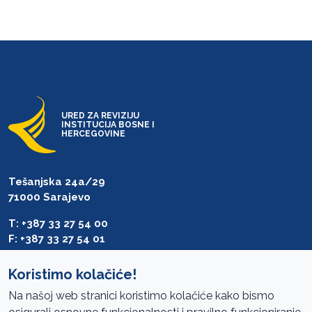
URED ZA REVIZIJU
INSTITUCIJA BOSNE I
HERCEGOVINE
Tešanjska 24a/29
71000 Sarajevo
T: +387 33 27 54 00
F: +387 33 27 54 01
saibih@revizija.gov.ba
Koristimo kolačiće!
Na našoj web stranici koristimo kolačiće kako bismo