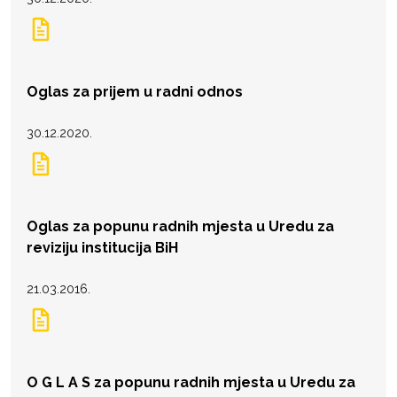
Oglas za prijem u radni odnos
30.12.2020.
Oglas za popunu radnih mjesta u Uredu za
reviziju institucija BiH
21.03.2016.
O G L A S za popunu radnih mjesta u Uredu za