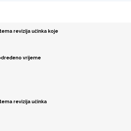
tema revizija učinka koje
određeno vrijeme
tema revizija učinka