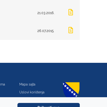
21.03.2016.
26.07.2015.
jama
Mapa sajta
Uslovi korištenja
Zaštita privatnosti