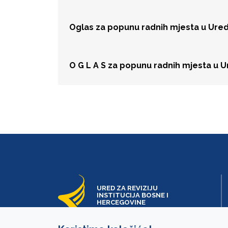
Oglas za popunu radnih mjesta u Uredu 
O G L A S za popunu radnih mjesta u Ure
URED ZA REVIZIJU
INSTITUCIJA BOSNE I
HERCEGOVINE