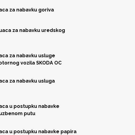
jaca za nabavku goriva
juaca za nabavku uredskog
jaca za nabavku usluge
motornog vozila SKODA OC
jaca za nabavku usluga
jaca u postupku nabavke
sluzbenom putu
jaca u postupku nabavke papira