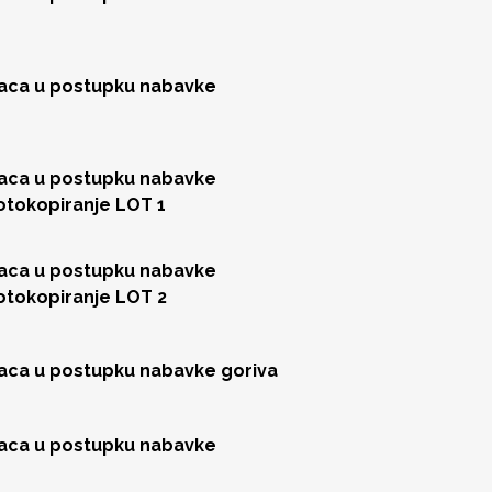
jaca u postupku nabavke
jaca u postupku nabavke
fotokopiranje LOT 1
jaca u postupku nabavke
fotokopiranje LOT 2
jaca u postupku nabavke goriva
jaca u postupku nabavke