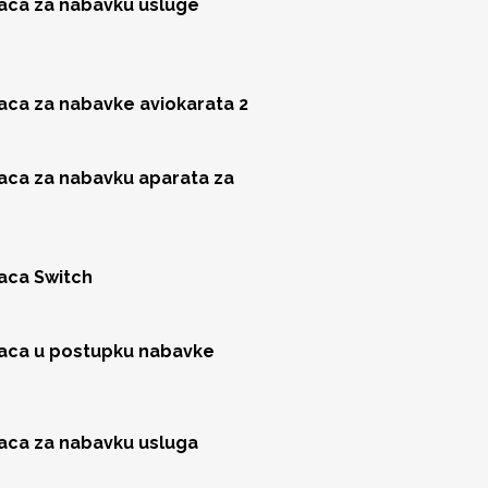
jaca za nabavku usluge
jaca za nabavke aviokarata 2
jaca za nabavku aparata za
jaca Switch
jaca u postupku nabavke
jaca za nabavku usluga