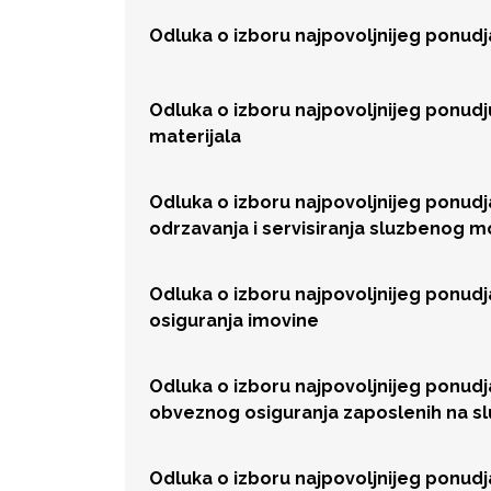
Odluka o izboru najpovoljnijeg ponud
Odluka o izboru najpovoljnijeg ponud
materijala
Odluka o izboru najpovoljnijeg ponud
odrzavanja i servisiranja sluzbenog 
Odluka o izboru najpovoljnijeg ponud
osiguranja imovine
Odluka o izboru najpovoljnijeg ponud
obveznog osiguranja zaposlenih na 
Odluka o izboru najpovoljnijeg ponud