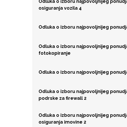
Odluka o izboru najpovoljnijeg ponud
osiguranja vozila 4
Odluka o izboru najpovoljnijeg ponud
Odluka o izboru najpovoljnijeg ponud
fotokopiranje
Odluka o izboru najpovoljnijeg ponud
Odluka o izboru najpovoljnijeg ponud
podrske za firewall 2
Odluka o izboru najpovoljnijeg ponud
osiguranja imovine 2