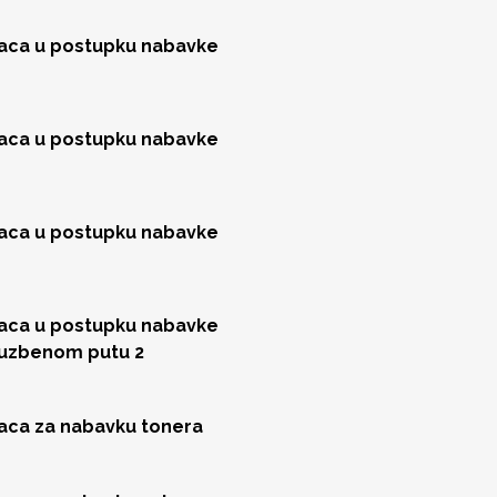
jaca u postupku nabavke
jaca u postupku nabavke
jaca u postupku nabavke
jaca u postupku nabavke
luzbenom putu 2
jaca za nabavku tonera