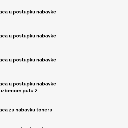
jaca u postupku nabavke
jaca u postupku nabavke
jaca u postupku nabavke
jaca u postupku nabavke
luzbenom putu 2
jaca za nabavku tonera