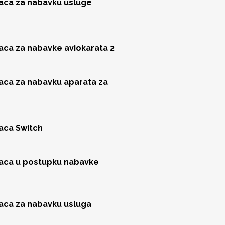
jaca za nabavku usluge
jaca za nabavke aviokarata 2
jaca za nabavku aparata za
jaca Switch
jaca u postupku nabavke
jaca za nabavku usluga