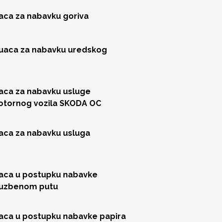
jaca za nabavku goriva
juaca za nabavku uredskog
jaca za nabavku usluge
motornog vozila SKODA OC
jaca za nabavku usluga
jaca u postupku nabavke
sluzbenom putu
jaca u postupku nabavke papira