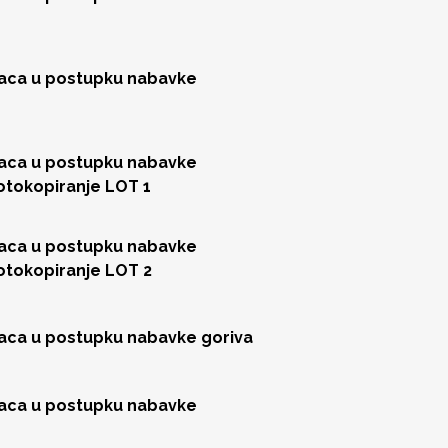
jaca u postupku nabavke
jaca u postupku nabavke
fotokopiranje LOT 1
jaca u postupku nabavke
fotokopiranje LOT 2
jaca u postupku nabavke goriva
jaca u postupku nabavke