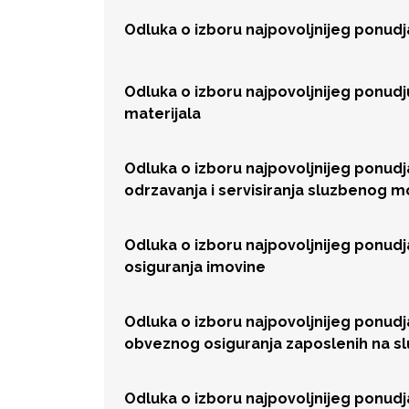
Odluka o izboru najpovoljnijeg ponud
Odluka o izboru najpovoljnijeg ponud
materijala
Odluka o izboru najpovoljnijeg ponud
odrzavanja i servisiranja sluzbenog 
Odluka o izboru najpovoljnijeg ponud
osiguranja imovine
Odluka o izboru najpovoljnijeg ponud
obveznog osiguranja zaposlenih na 
Odluka o izboru najpovoljnijeg ponud