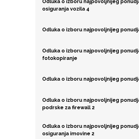
Odluka o izboru najpovoljnijeg ponud
osiguranja vozila 4
Odluka o izboru najpovoljnijeg ponud
Odluka o izboru najpovoljnijeg ponud
fotokopiranje
Odluka o izboru najpovoljnijeg ponud
Odluka o izboru najpovoljnijeg ponud
podrske za firewall 2
Odluka o izboru najpovoljnijeg ponud
osiguranja imovine 2