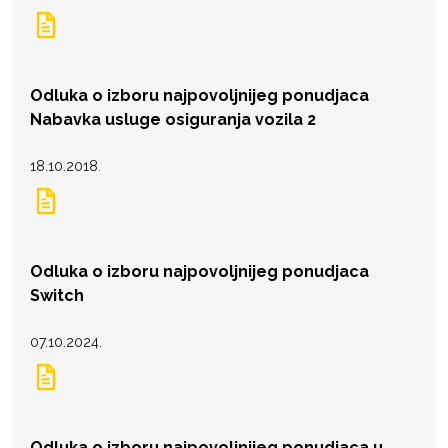
Odluka o izboru najpovoljnijeg ponudjaca
Nabavka usluge osiguranja vozila 2
18.10.2018.
Odluka o izboru najpovoljnijeg ponudjaca
Switch
07.10.2024.
Odluka o izboru najpovoljnijeg ponudjaca u