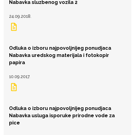
Nabavka sluzbenog vozila 2
24.09.2018.
Odluka o izboru najpovoljnijeg ponudjaca
Nabavka uredskog materijala i fotokopir
papira
10.09.2017.
Odluka o izboru najpovoljnijeg ponudjaca
Nabavka usluga isporuke prirodne vode za
pice