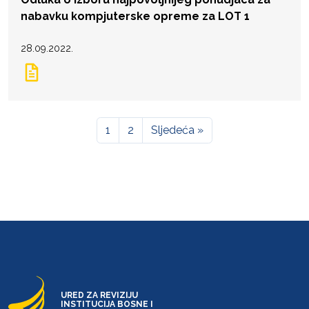
nabavku kompjuterske opreme za LOT 1
28.09.2022.
1
2
Sljedeća »
URED ZA REVIZIJU
INSTITUCIJA BOSNE I