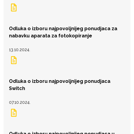
Odluka o izboru najpovoljnijeg ponudjaca za
nabavku aparata za fotokopiranje
13.10.2024.
Odluka o izboru najpovoljnijeg ponudjaca
Switch
07.10.2024.
Odluka o izboru najpovoljnijeg ponudjaca u