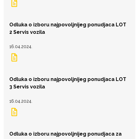
Odluka o izboru najpovoljnijeg ponudjaca LOT
2 Servis vozila
16.04.2024.
Odluka o izboru najpovoljnijeg ponudjaca LOT
3 Servis vozila
16.04.2024.
Odluka o izboru najpovoljnijeg ponudjaca za