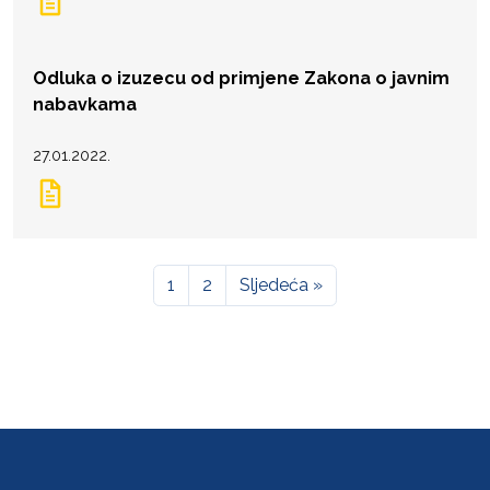
Odluka o izuzecu od primjene Zakona o javnim
nabavkama
27.01.2022.
1
2
Sljedeća »