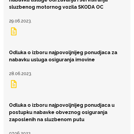
sluzbenog motornog vozila SKODA OC
29.06.2023.
Odluka o izboru najpovoljnijeg ponudjaca za
nabavku usluga osiguranja imovine
28.06.2023.
Odluka o izboru najpovoljnijeg ponudjaca u
postupku nabavke obveznog osiguranja
zaposlenih na sluzbenom putu
07.06.2023.