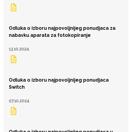
Odluka o izboru najpovoljnijeg ponudjaca za
nabavku aparata za fotokopiranje
13.10.2024.
Odluka o izboru najpovoljnijeg ponudjaca
Switch
07.10.2024.
Odluka o izboru najpovoljnijeg ponudjaca u