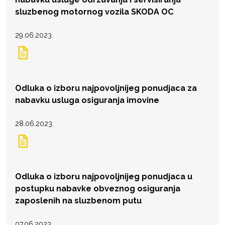
sluzbenog motornog vozila SKODA OC
29.06.2023.
Odluka o izboru najpovoljnijeg ponudjaca za
nabavku usluga osiguranja imovine
28.06.2023.
Odluka o izboru najpovoljnijeg ponudjaca u
postupku nabavke obveznog osiguranja
zaposlenih na sluzbenom putu
07.06.2023.