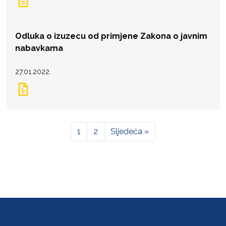
Odluka o izuzecu od primjene Zakona o javnim
nabavkama
27.01.2022.
1
2
Sljedeća »