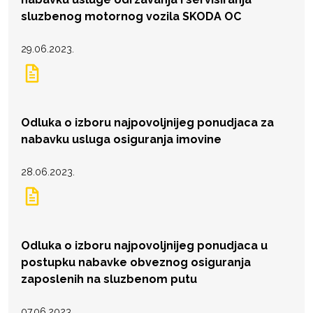
sluzbenog motornog vozila SKODA OC
29.06.2023.
Odluka o izboru najpovoljnijeg ponudjaca za
nabavku usluga osiguranja imovine
28.06.2023.
Odluka o izboru najpovoljnijeg ponudjaca u
postupku nabavke obveznog osiguranja
zaposlenih na sluzbenom putu
07.06.2023.