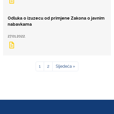
Odluka o izuzecu od primjene Zakona o javnim
nabavkama
27.01.2022.
1
2
Sljedeća »