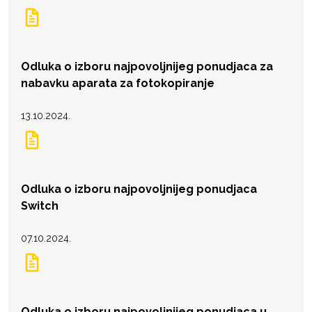
Odluka o izboru najpovoljnijeg ponudjaca za
nabavku aparata za fotokopiranje
13.10.2024.
Odluka o izboru najpovoljnijeg ponudjaca
Switch
07.10.2024.
Odluka o izboru najpovoljnijeg ponudjaca u