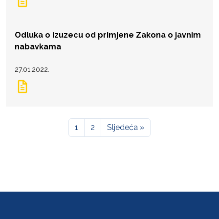
Odluka o izuzecu od primjene Zakona o javnim
nabavkama
27.01.2022.
1
2
Sljedeća »