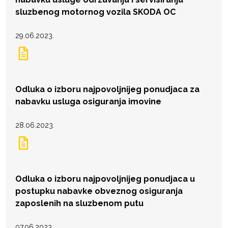
sluzbenog motornog vozila SKODA OC
29.06.2023.
Odluka o izboru najpovoljnijeg ponudjaca za
nabavku usluga osiguranja imovine
28.06.2023.
Odluka o izboru najpovoljnijeg ponudjaca u
postupku nabavke obveznog osiguranja
zaposlenih na sluzbenom putu
07.06.2023.