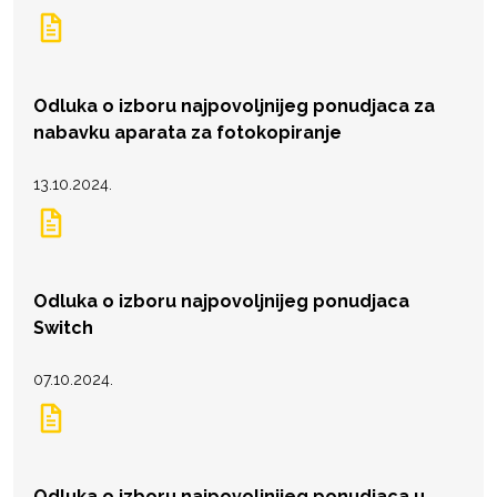
Odluka o izboru najpovoljnijeg ponudjaca za
nabavku aparata za fotokopiranje
13.10.2024.
Odluka o izboru najpovoljnijeg ponudjaca
Switch
07.10.2024.
Odluka o izboru najpovoljnijeg ponudjaca u