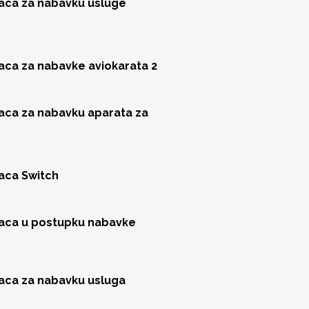
jaca za nabavku usluge
jaca za nabavke aviokarata 2
jaca za nabavku aparata za
jaca Switch
jaca u postupku nabavke
jaca za nabavku usluga