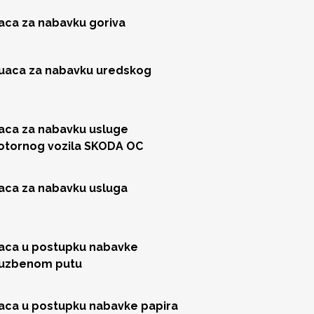
jaca za nabavku goriva
juaca za nabavku uredskog
jaca za nabavku usluge
motornog vozila SKODA OC
jaca za nabavku usluga
jaca u postupku nabavke
sluzbenom putu
jaca u postupku nabavke papira