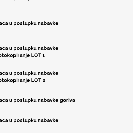
jaca u postupku nabavke
jaca u postupku nabavke
fotokopiranje LOT 1
jaca u postupku nabavke
fotokopiranje LOT 2
jaca u postupku nabavke goriva
jaca u postupku nabavke