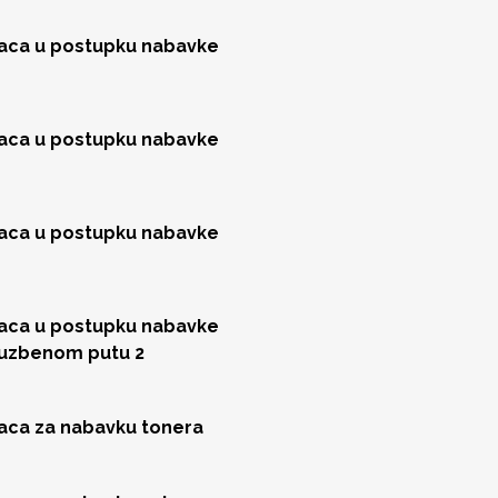
jaca u postupku nabavke
jaca u postupku nabavke
jaca u postupku nabavke
jaca u postupku nabavke
luzbenom putu 2
jaca za nabavku tonera