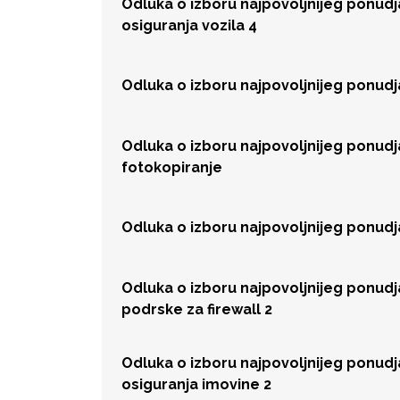
Odluka o izboru najpovoljnijeg ponud
osiguranja vozila 4
Odluka o izboru najpovoljnijeg ponud
Odluka o izboru najpovoljnijeg ponud
fotokopiranje
Odluka o izboru najpovoljnijeg ponud
Odluka o izboru najpovoljnijeg ponud
podrske za firewall 2
Odluka o izboru najpovoljnijeg ponud
osiguranja imovine 2