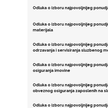
Odluka o izboru najpovoljnijeg ponud
Odluka o izboru najpovoljnijeg ponud
materijala
Odluka o izboru najpovoljnijeg ponud
odrzavanja i servisiranja sluzbenog 
Odluka o izboru najpovoljnijeg ponud
osiguranja imovine
Odluka o izboru najpovoljnijeg ponud
obveznog osiguranja zaposlenih na 
Odluka o izboru najpovoljnijeg ponud