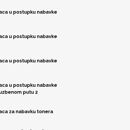
jaca u postupku nabavke
jaca u postupku nabavke
jaca u postupku nabavke
jaca u postupku nabavke
luzbenom putu 2
jaca za nabavku tonera