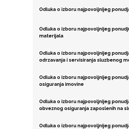
Odluka o izboru najpovoljnijeg ponud
Odluka o izboru najpovoljnijeg ponud
materijala
Odluka o izboru najpovoljnijeg ponud
odrzavanja i servisiranja sluzbenog 
Odluka o izboru najpovoljnijeg ponud
osiguranja imovine
Odluka o izboru najpovoljnijeg ponud
obveznog osiguranja zaposlenih na 
Odluka o izboru najpovoljnijeg ponud