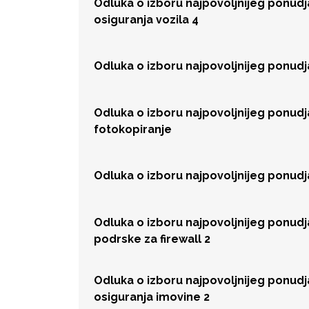
Odluka o izboru najpovoljnijeg ponud
osiguranja vozila 4
Odluka o izboru najpovoljnijeg ponud
Odluka o izboru najpovoljnijeg ponud
fotokopiranje
Odluka o izboru najpovoljnijeg ponud
Odluka o izboru najpovoljnijeg ponud
podrske za firewall 2
Odluka o izboru najpovoljnijeg ponud
osiguranja imovine 2