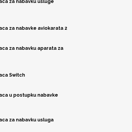
jaca za nabavku usluge
jaca za nabavke aviokarata 2
jaca za nabavku aparata za
jaca Switch
jaca u postupku nabavke
jaca za nabavku usluga