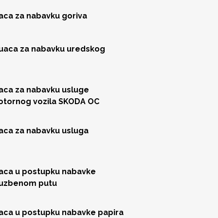
jaca za nabavku goriva
juaca za nabavku uredskog
jaca za nabavku usluge
motornog vozila SKODA OC
jaca za nabavku usluga
jaca u postupku nabavke
sluzbenom putu
jaca u postupku nabavke papira