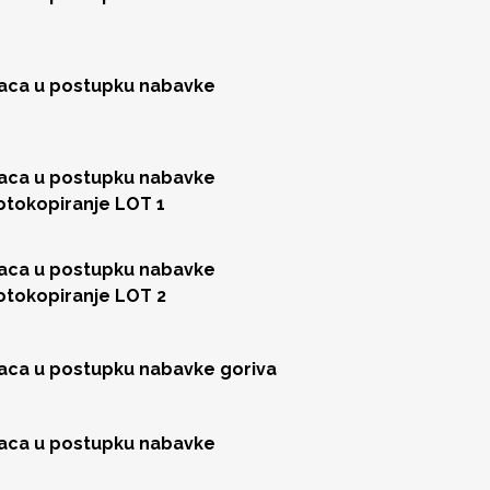
jaca u postupku nabavke
jaca u postupku nabavke
fotokopiranje LOT 1
jaca u postupku nabavke
fotokopiranje LOT 2
jaca u postupku nabavke goriva
jaca u postupku nabavke