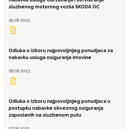
sluzbenog motornog vozila SKODA OC
29.06.2023.
Odluka o izboru najpovoljnijeg ponudjaca za
nabavku usluga osiguranja imovine
28.06.2023.
Odluka o izboru najpovoljnijeg ponudjaca u
postupku nabavke obveznog osiguranja
zaposlenih na sluzbenom putu
07.06.2023.