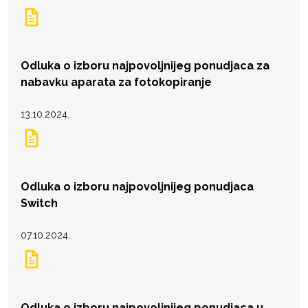
Odluka o izboru najpovoljnijeg ponudjaca za
nabavku aparata za fotokopiranje
13.10.2024.
Odluka o izboru najpovoljnijeg ponudjaca
Switch
07.10.2024.
Odluka o izboru najpovoljnijeg ponudjaca u