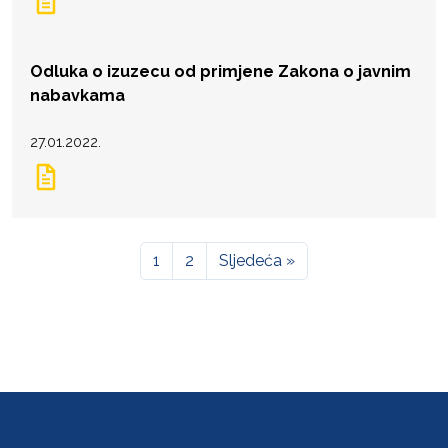
Odluka o izuzecu od primjene Zakona o javnim
nabavkama
27.01.2022.
1
2
Sljedeća »