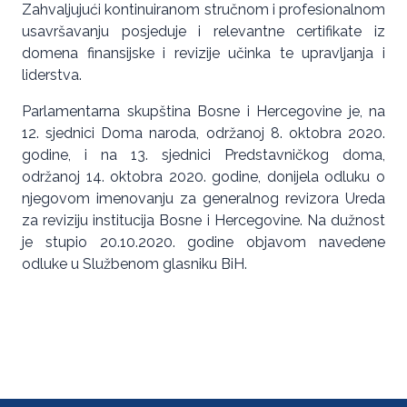
Zahvaljujući kontinuiranom stručnom i profesionalnom
usavršavanju posjeduje i relevantne certifikate iz
domena finansijske i revizije učinka te upravljanja i
liderstva.
Parlamentarna skupština Bosne i Hercegovine je, na
12. sjednici Doma naroda, održanoj 8. oktobra 2020.
godine, i na 13. sjednici Predstavničkog doma,
održanoj 14. oktobra 2020. godine, donijela odluku o
njegovom imenovanju za generalnog revizora Ureda
za reviziju institucija Bosne i Hercegovine. Na dužnost
je stupio 20.10.2020. godine objavom navedene
odluke u Službenom glasniku BiH.