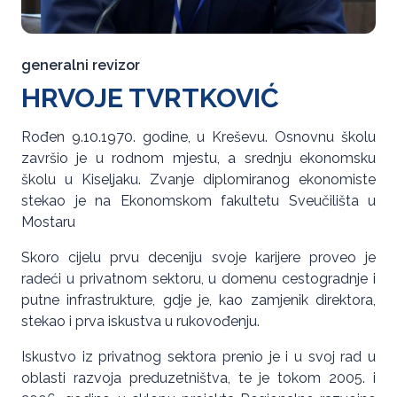
generalni revizor
HRVOJE TVRTKOVIĆ
Rođen 9.10.1970. godine, u Kreševu. Osnovnu školu
završio je u rodnom mjestu, a srednju ekonomsku
školu u Kiseljaku. Zvanje diplomiranog ekonomiste
stekao je na Ekonomskom fakultetu Sveučilišta u
Mostaru
Skoro cijelu prvu deceniju svoje karijere proveo je
radeći u privatnom sektoru, u domenu cestogradnje i
putne infrastrukture, gdje je, kao zamjenik direktora,
stekao i prva iskustva u rukovođenju.
Iskustvo iz privatnog sektora prenio je i u svoj rad u
oblasti razvoja preduzetništva, te je tokom 2005. i