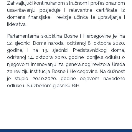
Zahvaljujući kontinuiranom stručnom i profesionalnom
usavršavanju posjeduje i relevantne certifikate iz
domena finansijske i revizije učinka te upravljanja i
liderstva.
Parlamentarna skupština Bosne i Hercegovine je, na
12. sjednici Doma naroda, održanoj 8. oktobra 2020.
godine, i na 13. sjednici Predstavničkog doma,
održanoj 14. oktobra 2020. godine, donijela odluku o
njegovom imenovanju za generalnog revizora Ureda
za reviziju institucija Bosne i Hercegovine. Na dužnost
je stupio 20.10.2020. godine objavom navedene
odluke u Službenom glasniku BiH.