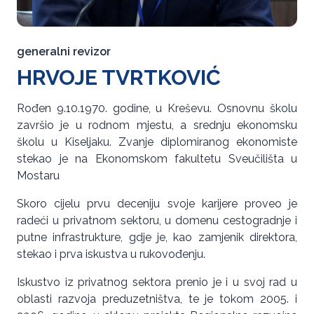
generalni revizor
HRVOJE TVRTKOVIĆ
Rođen 9.10.1970. godine, u Kreševu. Osnovnu školu
završio je u rodnom mjestu, a srednju ekonomsku
školu u Kiseljaku. Zvanje diplomiranog ekonomiste
stekao je na Ekonomskom fakultetu Sveučilišta u
Mostaru
Skoro cijelu prvu deceniju svoje karijere proveo je
radeći u privatnom sektoru, u domenu cestogradnje i
putne infrastrukture, gdje je, kao zamjenik direktora,
stekao i prva iskustva u rukovođenju.
Iskustvo iz privatnog sektora prenio je i u svoj rad u
oblasti razvoja preduzetništva, te je tokom 2005. i