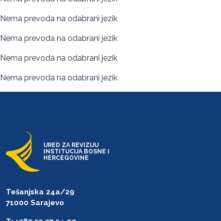
Nema prevoda na odabrani jezik
Nema prevoda na odabrani jezik
Nema prevoda na odabrani jezik
Nema prevoda na odabrani jezik
URED ZA REVIZIJU
INSTITUCIJA BOSNE I
HERCEGOVINE
Tešanjska 24a/29
71000 Sarajevo