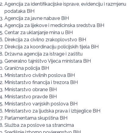
Agencija za identifikacijske isprave, evidenciju i razmjenu
podataka BiH
Agencija za javne nabave BiH
Agencija za lijekove i medicinska sredstva BiH
Centar za uklanjanje mina u BiH
Direkcija za civilno zrakoplovstvo BiH
Direkcija za koordinaciju policijskih tijela BiH
Državna agencija za istrage i zaštitu
Generalno tajništvo Vijeća ministara BiH
Granična policija BiH
Ministarstvo civilnih poslova BiH
Ministarstvo financija i trezora BiH
Ministarstvo obrane BiH
Ministarstvo pravde BiH
Ministarstvo vanjskih poslova BiH
Ministarstvo za ljudska prava i izbjeglice BiH
Parlamentarna skupština BiH
Služba za poslove sa strancima
Središnje izborno povjerenstvo BiH