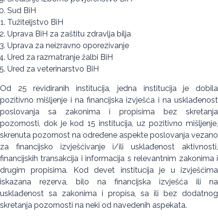
Sud BiH
Tužiteljstvo BiH
Uprava BiH za zaštitu zdravlja bilja
Uprava za neizravno oporezivanje
Ured za razmatranje žalbi BiH
Ured za veterinarstvo BiH
Od 25 revidiranih institucija, jedna institucija je dobila
pozitivno mišljenje i na financijska izvješća i na usklađenost
poslovanja sa zakonima i propisima bez skretanja
pozornosti, dok je kod 15 institucija, uz pozitivno mišljenje,
skrenuta pozornost na određene aspekte poslovanja vezano
za financijsko izvješćivanje i/ili usklađenost aktivnosti,
financijskih transakcija i informacija s relevantnim zakonima i
drugim propisima. Kod devet institucija je u izvješćima
iskazana rezerva, bilo na financijska izvješća ili na
usklađenost sa zakonima i propisa, sa ili bez dodatnog
skretanja pozornosti na neki od navedenih aspekata.