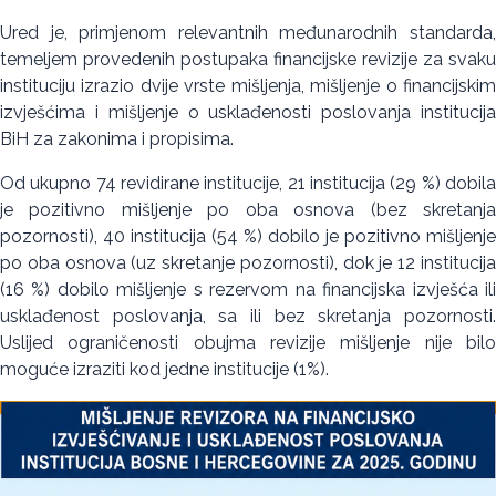
Ured je, primjenom relevantnih međunarodnih standarda,
temeljem provedenih postupaka financijske revizije za svaku
instituciju izrazio dvije vrste mišljenja, mišljenje o financijskim
izvješćima i mišljenje o usklađenosti poslovanja institucija
BiH za zakonima i propisima.
Od ukupno 74 revidirane institucije, 21 institucija (29 %) dobila
je pozitivno mišljenje po oba osnova (bez skretanja
pozornosti), 40 institucija (54 %) dobilo je pozitivno mišljenje
po oba osnova (uz skretanje pozornosti), dok je 12 institucija
(16 %) dobilo mišljenje s rezervom na financijska izvješća ili
usklađenost poslovanja, sa ili bez skretanja pozornosti.
Uslijed ograničenosti obujma revizije mišljenje nije bilo
moguće izraziti kod jedne institucije (1%).