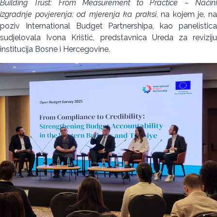
Building Trust: From Measurement to Practice – Načini
izgradnje povjerenja: od mjerenja ka praksi
, na kojem je, n
poziv International Budget Partnershipa, kao panelistica
sudjelovala Ivona Krištić, predstavnica Ureda za reviziju
institucija Bosne i Hercegovine.