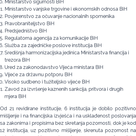
Ministarstvo sigurnosti BiH
Ministarstvo vanjske trgovine i ekonomskih odnosa BiH
Povjerenstvo za očuvanje nacionalnih spomenika
Pravobraniteljstvo BiH
Predsjedništvo BiH
Regulatorna agencija za komunikacije BiH
Služba za zajedničke poslove institucija BiH
Središnja harmonizacijska jedinica Ministarstva financija i
trezora BiH
Ured za zakonodavstvo Vijeća ministara BiH
Vijeće za državnu potporu BiH
Visoko sudbeno i tužiteljsko vijeće BiH
Zavod za izvršenje kaznenih sankcija, pritvora i drugih
mjera BiH
Od 21 revidirane institucije, 6 institucija je dobilo pozitivno
mišljenje i na financijska izvješća i na usklađenost poslovanja
sa zakonima i propisima bez skretanja pozornosti, dok je kod
12 institucija, uz pozitivno mišljenje, skrenuta pozornost na