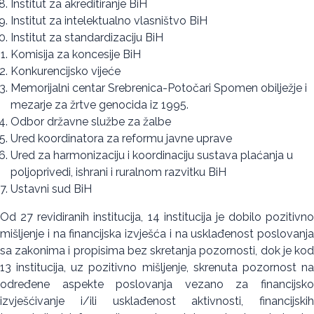
Institut za akreditiranje BiH
Institut za intelektualno vlasništvo BiH
Institut za standardizaciju BiH
Komisija za koncesije BiH
Konkurencijsko vijeće
Memorijalni centar Srebrenica-Potočari Spomen obilježje i
mezarje za žrtve genocida iz 1995.
Odbor državne službe za žalbe
Ured koordinatora za reformu javne uprave
Ured za harmonizaciju i koordinaciju sustava plaćanja u
poljoprivedi, ishrani i ruralnom razvitku BiH
Ustavni sud BiH
Od 27 revidiranih institucija, 14 institucija je dobilo pozitivno
mišljenje i na financijska izvješća i na usklađenost poslovanja
sa zakonima i propisima bez skretanja pozornosti, dok je kod
13 institucija, uz pozitivno mišljenje, skrenuta pozornost na
određene aspekte poslovanja vezano za financijsko
izvješćivanje i/ili usklađenost aktivnosti, financijskih