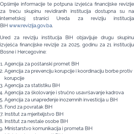
Opširnije informacije te potpuna izvješća financijske revizije
za treću skupinu revidiranih institucija dostupna su na
internetskoj stranici Ureda za reviziju institucija
BiH
www.revizija.gov.ba
.
Ured za reviziju institucija BiH objavljuje drugu skupinu
izvješća financijske revizije za 2025. godinu za 21 instituciju
Bosne i Hercegovine:
Agencija za poštanski promet BiH
Agencija za prevenciju korupcije i koordinaciju borbe protiv
korupcije
Agencija za statistiku BiH
Agencija za školovanje i stručno usavršavanje kadrova
Agencija za unapređenje inozemnih investicija u BiH
Fond za povratak BiH
Institut za mjeriteljstvo BiH
Institut za nestale osobe BiH
Ministarstvo komunikacija i prometa BiH