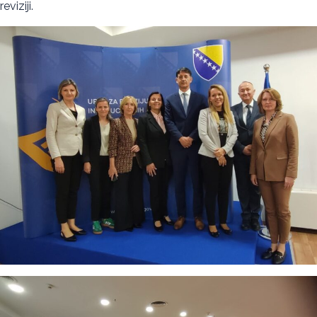
reviziji.