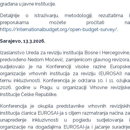
građana u javne institucije.
Detaljnije o istraživanju, metodologiji, rezultatima i
preporukama možete pročitati na
https://internationalbudget.org/open-budget-survey/
.
Sarajevo, 13.3.2026.
Izaslanstvo Ureda za reviziju institucija Bosne i Hercegovine,
predvođeno Nedom Močević, zamjenicom glavnog revizora,
sudjelovalo je na Konferenciji visoke razine Europske
organizacije vrhovnih institucija za reviziju (EUROSAI) na
temu inkluzivnosti. Konferencija je održana 10. i 11. ožujka
2026. godine u Pragu, u organizaciji Vrhovne revizijske
institucije Češke Republike.
Konferencija je okupila predstavnike vrhovnih revizijskih
institucija članica EUROSAI-ja s ciljem razmatranja načina za
unapređenje inkluzivnosti u pogledu sudjelovanja i
organizacije na događajima EUROSAI-ja i jačanje suradnje