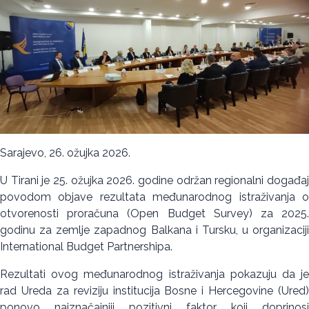
Sarajevo, 26. ožujka 2026.
U Tirani je 25. ožujka 2026. godine održan regionalni događaj
povodom objave rezultata međunarodnog istraživanja o
otvorenosti proračuna (Open Budget Survey) za 2025.
godinu za zemlje zapadnog Balkana i Tursku, u organizaciji
International Budget Partnershipa.
Rezultati ovog međunarodnog istraživanja pokazuju da je
rad Ureda za reviziju institucija Bosne i Hercegovine (Ured)
ponovo najznačajniji pozitivni faktor koji doprinosi