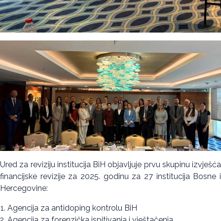
Ured za reviziju institucija BiH objavljuje prvu skupinu izvješća
financijske revizije za 2025. godinu za 27 institucija Bosne i
Hercegovine:
Agencija za antidoping kontrolu BiH
Agencija za forenzička ispitivanja i vještačenja