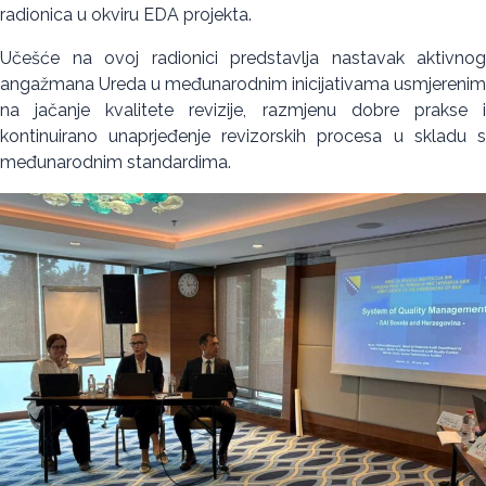
radionica u okviru EDA projekta.
Učešće na ovoj radionici predstavlja nastavak aktivnog
angažmana Ureda u međunarodnim inicijativama usmjerenim
na jačanje kvalitete revizije, razmjenu dobre prakse i
kontinuirano unaprjeđenje revizorskih procesa u skladu s
međunarodnim standardima.