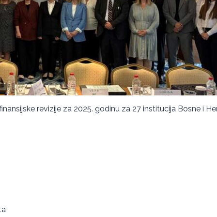
a finansijske revizije za 2025. godinu za 27 institucija Bosne i 
ta