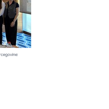
Hercegovine: