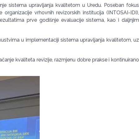
janje sistema upravljanja kvalitetom u Uredu. Poseban fokus
rganizacije vrhovnih revizorskih institucija (INTOSAI-IDI),
ezultatima prve godišnje evaluacije sistema, kao i daljnjim
iskustvima u implementaciji sistema upravljanja kvalitetom, uz
nje kvaliteta revizije, razmjenu dobre prakse i kontinuirano