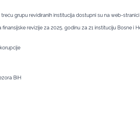
za treću grupu revidiranih institucija dostupni su na web-stranici
ja finansijske revizije za 2025. godinu za 21 instituciju Bosne i
 korupcije
rezora BiH