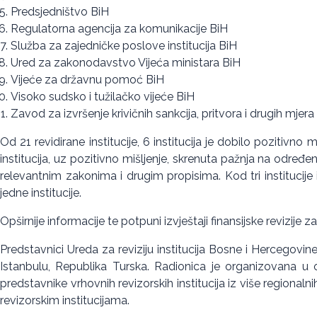
Predsjedništvo BiH
Regulatorna agencija za komunikacije BiH
Služba za zajedničke poslove institucija BiH
Ured za zakonodavstvo Vijeća ministara BiH
Vijeće za državnu pomoć BiH
Visoko sudsko i tužilačko vijeće BiH
Zavod za izvršenje krivičnih sankcija, pritvora i drugih mjera
Od 21 revidirane institucije, 6 institucija je dobilo pozitivno
institucija, uz pozitivno mišljenje, skrenuta pažnja na određen
relevantnim zakonima i drugim propisima. Kod tri institucij
jedne institucije.
Opširnije informacije te potpuni izvještaji finansijske revizije 
Predstavnici Ureda za reviziju institucija Bosne i Hercegovi
Istanbulu, Republika Turska. Radionica je organizovana u
predstavnike vrhovnih revizorskih institucija iz više regiona
revizorskim institucijama.