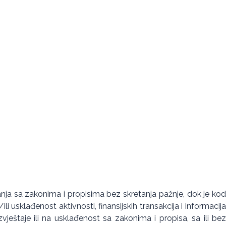
lovanja sa zakonima i propisima bez skretanja pažnje, dok je kod
i usklađenost aktivnosti, finansijskih transakcija i informacija
vještaje ili na usklađenost sa zakonima i propisa, sa ili bez