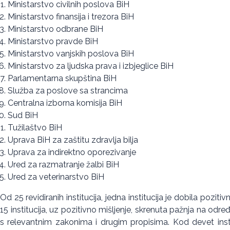
Ministarstvo civilnih poslova BiH
Ministarstvo finansija i trezora BiH
Ministarstvo odbrane BiH
Ministarstvo pravde BiH
Ministarstvo vanjskih poslova BiH
Ministarstvo za ljudska prava i izbjeglice BiH
Parlamentarna skupština BiH
Služba za poslove sa strancima
Centralna izborna komisija BiH
Sud BiH
Tužilaštvo BiH
Uprava BiH za zaštitu zdravlja bilja
Uprava za indirektno oporezivanje
Ured za razmatranje žalbi BiH
Ured za veterinarstvo BiH
Od 25 revidiranih institucija, jedna institucija je dobila pozi
15 institucija, uz pozitivno mišljenje, skrenuta pažnja na odre
s relevantnim zakonima i drugim propisima. Kod devet institu