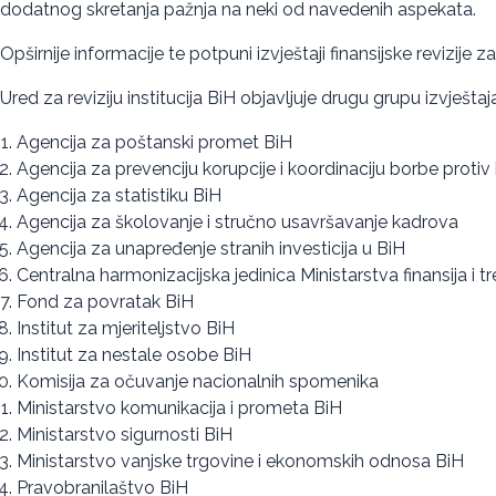
dodatnog skretanja pažnja na neki od navedenih aspekata.
Opširnije informacije te potpuni izvještaji finansijske revizije 
Ured za reviziju institucija BiH objavljuje drugu grupu izvješta
Agencija za poštanski promet BiH
Agencija za prevenciju korupcije i koordinaciju borbe protiv
Agencija za statistiku BiH
Agencija za školovanje i stručno usavršavanje kadrova
Agencija za unapređenje stranih investicija u BiH
Centralna harmonizacijska jedinica Ministarstva finansija i t
Fond za povratak BiH
Institut za mjeriteljstvo BiH
Institut za nestale osobe BiH
Komisija za očuvanje nacionalnih spomenika
Ministarstvo komunikacija i prometa BiH
Ministarstvo sigurnosti BiH
Ministarstvo vanjske trgovine i ekonomskih odnosa BiH
Pravobranilaštvo BiH