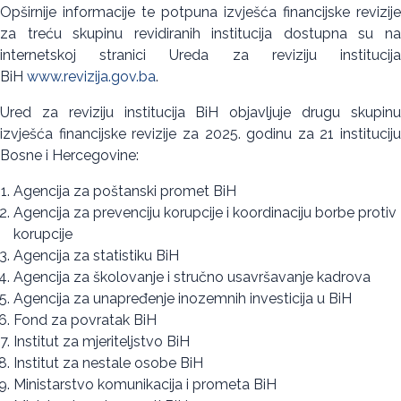
Opširnije informacije te potpuna izvješća financijske revizije
za treću skupinu revidiranih institucija dostupna su na
internetskoj stranici Ureda za reviziju institucija
BiH
www.revizija.gov.ba
.
Ured za reviziju institucija BiH objavljuje drugu skupinu
izvješća financijske revizije za 2025. godinu za 21 instituciju
Bosne i Hercegovine:
Agencija za poštanski promet BiH
Agencija za prevenciju korupcije i koordinaciju borbe protiv
korupcije
Agencija za statistiku BiH
Agencija za školovanje i stručno usavršavanje kadrova
Agencija za unapređenje inozemnih investicija u BiH
Fond za povratak BiH
Institut za mjeriteljstvo BiH
Institut za nestale osobe BiH
Ministarstvo komunikacija i prometa BiH