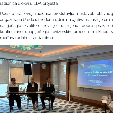
radionica u okviru EDA projekta.
Učešće na ovoj radionici predstavlja nastavak aktivnog
angažmana Ureda u međunarodnim inicijativama usmjerenim
na jačanje kvalitete revizije, razmjenu dobre prakse i
kontinuirano unaprjeđenje revizorskih procesa u skladu s
međunarodnim standardima.