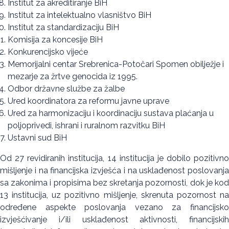
Institut za akreditiranje BiH
Institut za intelektualno vlasništvo BiH
Institut za standardizaciju BiH
Komisija za koncesije BiH
Konkurencijsko vijeće
Memorijalni centar Srebrenica-Potočari Spomen obilježje i
mezarje za žrtve genocida iz 1995.
Odbor državne službe za žalbe
Ured koordinatora za reformu javne uprave
Ured za harmonizaciju i koordinaciju sustava plaćanja u
poljoprivedi, ishrani i ruralnom razvitku BiH
Ustavni sud BiH
Od 27 revidiranih institucija, 14 institucija je dobilo pozitivno
mišljenje i na financijska izvješća i na usklađenost poslovanja
sa zakonima i propisima bez skretanja pozornosti, dok je kod
13 institucija, uz pozitivno mišljenje, skrenuta pozornost na
određene aspekte poslovanja vezano za financijsko
izvješćivanje i/ili usklađenost aktivnosti, financijskih