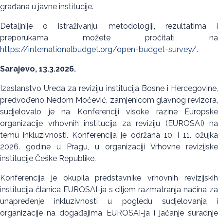
građana u javne institucije.
Detaljnije o istraživanju, metodologiji, rezultatima i
preporukama možete pročitati na
https://internationalbudget.org/open-budget-survey/
.
Sarajevo, 13.3.2026.
Izaslanstvo Ureda za reviziju institucija Bosne i Hercegovine,
predvođeno Nedom Močević, zamjenicom glavnog revizora,
sudjelovalo je na Konferenciji visoke razine Europske
organizacije vrhovnih institucija za reviziju (EUROSAI) na
temu inkluzivnosti. Konferencija je održana 10. i 11. ožujka
2026. godine u Pragu, u organizaciji Vrhovne revizijske
institucije Češke Republike.
Konferencija je okupila predstavnike vrhovnih revizijskih
institucija članica EUROSAI-ja s ciljem razmatranja načina za
unapređenje inkluzivnosti u pogledu sudjelovanja i
organizacije na događajima EUROSAI-ja i jačanje suradnje