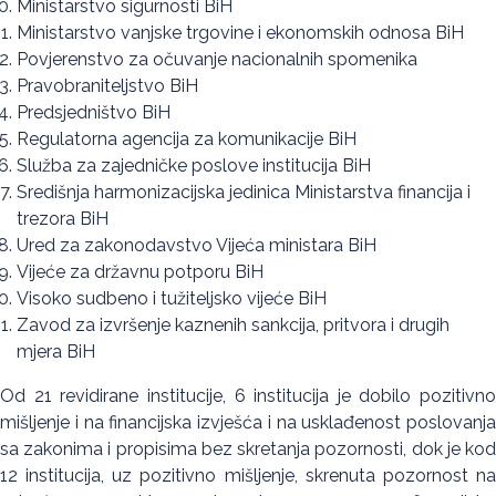
Ministarstvo sigurnosti BiH
Ministarstvo vanjske trgovine i ekonomskih odnosa BiH
Povjerenstvo za očuvanje nacionalnih spomenika
Pravobraniteljstvo BiH
Predsjedništvo BiH
Regulatorna agencija za komunikacije BiH
Služba za zajedničke poslove institucija BiH
Središnja harmonizacijska jedinica Ministarstva financija i
trezora BiH
Ured za zakonodavstvo Vijeća ministara BiH
Vijeće za državnu potporu BiH
Visoko sudbeno i tužiteljsko vijeće BiH
Zavod za izvršenje kaznenih sankcija, pritvora i drugih
mjera BiH
Od 21 revidirane institucije, 6 institucija je dobilo pozitivno
mišljenje i na financijska izvješća i na usklađenost poslovanja
sa zakonima i propisima bez skretanja pozornosti, dok je kod
12 institucija, uz pozitivno mišljenje, skrenuta pozornost na