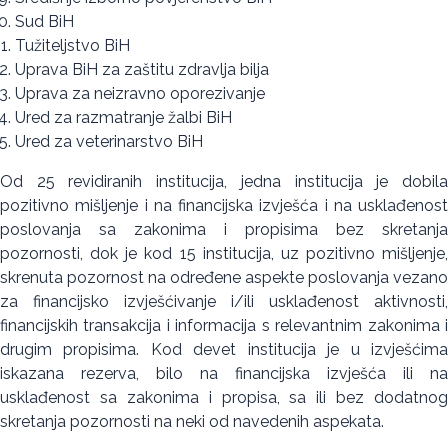
Sud BiH
Tužiteljstvo BiH
Uprava BiH za zaštitu zdravlja bilja
Uprava za neizravno oporezivanje
Ured za razmatranje žalbi BiH
Ured za veterinarstvo BiH
Od 25 revidiranih institucija, jedna institucija je dobila
pozitivno mišljenje i na financijska izvješća i na usklađenost
poslovanja sa zakonima i propisima bez skretanja
pozornosti, dok je kod 15 institucija, uz pozitivno mišljenje,
skrenuta pozornost na određene aspekte poslovanja vezano
za financijsko izvješćivanje i/ili usklađenost aktivnosti,
financijskih transakcija i informacija s relevantnim zakonima i
drugim propisima. Kod devet institucija je u izvješćima
iskazana rezerva, bilo na financijska izvješća ili na
usklađenost sa zakonima i propisa, sa ili bez dodatnog
skretanja pozornosti na neki od navedenih aspekata.