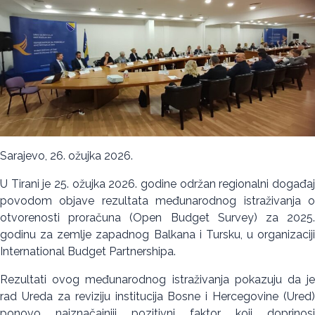
Sarajevo, 26. ožujka 2026.
U Tirani je 25. ožujka 2026. godine održan regionalni događaj
povodom objave rezultata međunarodnog istraživanja o
otvorenosti proračuna (Open Budget Survey) za 2025.
godinu za zemlje zapadnog Balkana i Tursku, u organizaciji
International Budget Partnershipa.
Rezultati ovog međunarodnog istraživanja pokazuju da je
rad Ureda za reviziju institucija Bosne i Hercegovine (Ured)
ponovo najznačajniji pozitivni faktor koji doprinosi