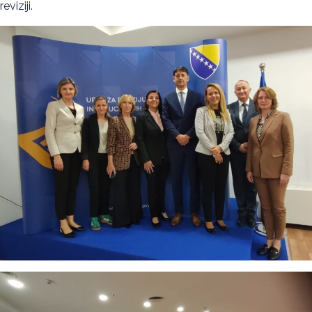
reviziji.