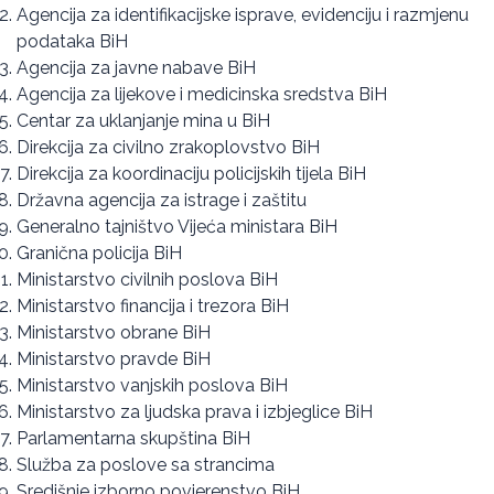
Agencija za identifikacijske isprave, evidenciju i razmjenu
podataka BiH
Agencija za javne nabave BiH
Agencija za lijekove i medicinska sredstva BiH
Centar za uklanjanje mina u BiH
Direkcija za civilno zrakoplovstvo BiH
Direkcija za koordinaciju policijskih tijela BiH
Državna agencija za istrage i zaštitu
Generalno tajništvo Vijeća ministara BiH
Granična policija BiH
Ministarstvo civilnih poslova BiH
Ministarstvo financija i trezora BiH
Ministarstvo obrane BiH
Ministarstvo pravde BiH
Ministarstvo vanjskih poslova BiH
Ministarstvo za ljudska prava i izbjeglice BiH
Parlamentarna skupština BiH
Služba za poslove sa strancima
Središnje izborno povjerenstvo BiH