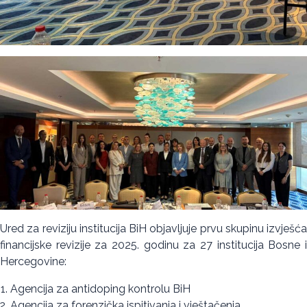
Ured za reviziju institucija BiH objavljuje prvu skupinu izvješća
financijske revizije za 2025. godinu za 27 institucija Bosne i
Hercegovine:
Agencija za antidoping kontrolu BiH
Agencija za forenzička ispitivanja i vještačenja