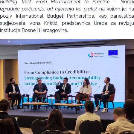
Building Trust: From Measurement to Practice – Načini
izgradnje povjerenja: od mjerenja ka praksi
, na kojem je, n
poziv International Budget Partnershipa, kao panelistica
sudjelovala Ivona Krištić, predstavnica Ureda za reviziju
institucija Bosne i Hercegovine.