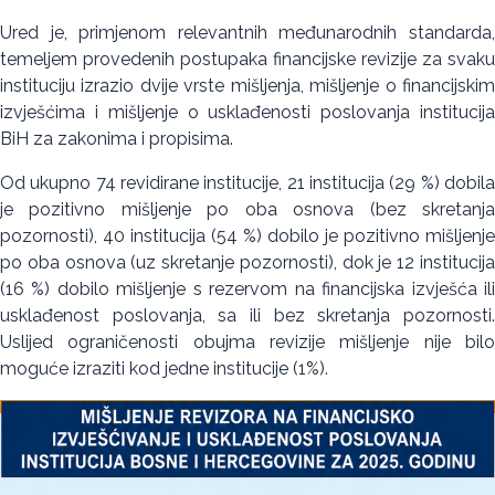
Ured je, primjenom relevantnih međunarodnih standarda,
temeljem provedenih postupaka financijske revizije za svaku
instituciju izrazio dvije vrste mišljenja, mišljenje o financijskim
izvješćima i mišljenje o usklađenosti poslovanja institucija
BiH za zakonima i propisima.
Od ukupno 74 revidirane institucije, 21 institucija (29 %) dobila
je pozitivno mišljenje po oba osnova (bez skretanja
pozornosti), 40 institucija (54 %) dobilo je pozitivno mišljenje
po oba osnova (uz skretanje pozornosti), dok je 12 institucija
(16 %) dobilo mišljenje s rezervom na financijska izvješća ili
usklađenost poslovanja, sa ili bez skretanja pozornosti.
Uslijed ograničenosti obujma revizije mišljenje nije bilo
moguće izraziti kod jedne institucije (1%).