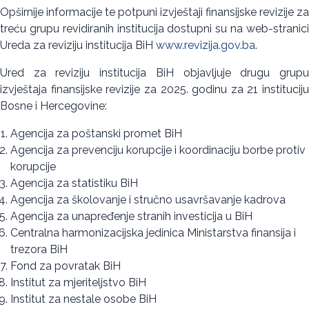
Opširnije informacije te potpuni izvještaji finansijske revizije za
treću grupu revidiranih institucija dostupni su na web-stranici
Ureda za reviziju institucija BiH
www.revizija.gov.ba
.
Ured za reviziju institucija BiH objavljuje drugu grupu
izvještaja finansijske revizije za 2025. godinu za 21 instituciju
Bosne i Hercegovine:
Agencija za poštanski promet BiH
Agencija za prevenciju korupcije i koordinaciju borbe protiv
korupcije
Agencija za statistiku BiH
Agencija za školovanje i stručno usavršavanje kadrova
Agencija za unapređenje stranih investicija u BiH
Centralna harmonizacijska jedinica Ministarstva finansija i
trezora BiH
Fond za povratak BiH
Institut za mjeriteljstvo BiH
Institut za nestale osobe BiH