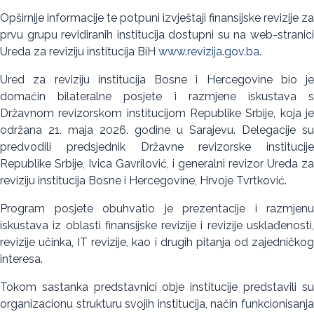
Opširnije informacije te potpuni izvještaji finansijske revizije za
prvu grupu revidiranih institucija dostupni su na web-stranici
Ureda za reviziju institucija BiH
www.revizija.gov.ba
.
Ured za reviziju institucija Bosne i Hercegovine bio je
domaćin bilateralne posjete i razmjene iskustava s
Državnom revizorskom institucijom Republike Srbije, koja je
održana 21. maja 2026. godine u Sarajevu. Delegacije su
predvodili predsjednik Državne revizorske institucije
Republike Srbije, Ivica Gavrilović, i generalni revizor Ureda za
reviziju institucija Bosne i Hercegovine, Hrvoje Tvrtković.
Program posjete obuhvatio je prezentacije i razmjenu
iskustava iz oblasti finansijske revizije i revizije usklađenosti,
revizije učinka, IT revizije, kao i drugih pitanja od zajedničkog
interesa.
Tokom sastanka predstavnici obje institucije predstavili su
organizacionu strukturu svojih institucija, način funkcionisanja