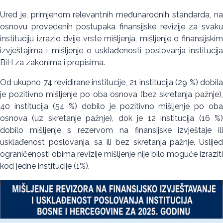
Ured je, primjenom relevantnih međunarodnih standarda, na
osnovu provedenih postupaka finansijske revizije za svaku
instituciju izrazio dvije vrste mišljenja, mišljenje o finansijskim
izvještajima i mišljenje o usklađenosti poslovanja institucija
BiH za zakonima i propisima.
Od ukupno 74 revidirane institucije, 21 institucija (29 %) dobila
je pozitivno mišljenje po oba osnova (bez skretanja pažnje),
40 institucija (54 %) dobilo je pozitivno mišljenje po oba
osnova (uz skretanje pažnje), dok je 12 institucija (16 %)
dobilo mišljenje s rezervom na finansijske izvještaje ili
usklađenost poslovanja, sa ili bez skretanja pažnje. Uslijed
ograničenosti obima revizije mišljenje nije bilo moguće izraziti
kod jedne institucije (1%).