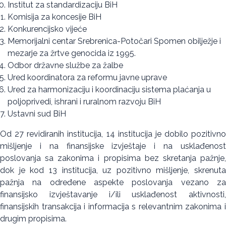
Institut za standardizaciju BiH
Komisija za koncesije BiH
Konkurencijsko vijeće
Memorijalni centar Srebrenica-Potočari Spomen obilježje i
mezarje za žrtve genocida iz 1995.
Odbor državne službe za žalbe
Ured koordinatora za reformu javne uprave
Ured za harmonizaciju i koordinaciju sistema plaćanja u
poljoprivedi, ishrani i ruralnom razvoju BiH
Ustavni sud BiH
Od 27 revidiranih institucija, 14 institucija je dobilo pozitivno
mišljenje i na finansijske izvještaje i na usklađenost
poslovanja sa zakonima i propisima bez skretanja pažnje,
dok je kod 13 institucija, uz pozitivno mišljenje, skrenuta
pažnja na određene aspekte poslovanja vezano za
finansijsko izvještavanje i/ili usklađenost aktivnosti,
finansijskih transakcija i informacija s relevantnim zakonima i
drugim propisima.