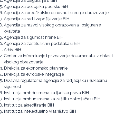
Agencija za osiguranje u BiH
Agencija za policijsku podršku BiH
Agencija za predškolsko osnovno i srednje obrazovanje
Agencija za rad i zapošljavanje BiH
Agencija za razvoj visokog obrazovanja i osiguranje
kvaliteta
Agencija za sigurnost hrane BiH
Agencija za zaštitu ličnih podataka u BiH
Arhiv BiH
Centar za informiranje i priznavanje dokumenata iz oblasti
visokog obrazovanja
Direkcija za ekonomsko planiranje
Direkcija za evropske integracije
Državna regulatorna agencija za radijacijsku i nuklearnu
sigurnost
Institucija ombdusmena za ljudska prava BIH
Institucija ombudsmena za zaštitu potrošača u BiH
Institut za akreditiranje BiH
Institut za intelektualno vlasništvo BiH