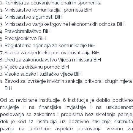
Komisija za očuvanje nacionalnih spomenika
Ministarstvo komunikacija i prometa BiH
Ministarstvo sigurnosti BiH
Ministarstvo vanjske trgovine i ekonomskih odnosa BiH
Pravobranilaštvo BiH
Predsjedništvo BiH
Regulatorna agencija za komunikacije BiH
Služba za zajedničke poslove institucija BiH
Ured za zakonodavstvo Vijeća ministara BiH
Vijeće za državnu pomoć BiH
Visoko sudsko i tužilačko vijeće BiH
Zavod za izvršenje krivičnih sankcija, pritvora i drugih mjera
BiH
Od 21 revidirane institucije, 6 institucija je dobilo pozitivno
mišljenje i na finansijske izvještaje i na usklađenost
poslovanja sa zakonima i propisima bez skretanja pažnje,
dok je kod 12 institucija, uz pozitivno mišljenje, skrenuta
pažnja na određene aspekte poslovanja vezano za