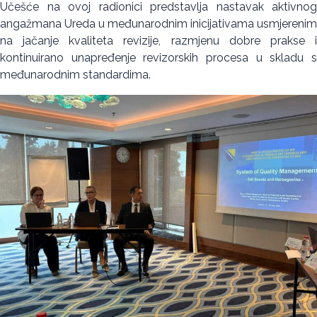
Učešće na ovoj radionici predstavlja nastavak aktivnog
angažmana Ureda u međunarodnim inicijativama usmjerenim
na jačanje kvaliteta revizije, razmjenu dobre prakse i
kontinuirano unapređenje revizorskih procesa u skladu s
međunarodnim standardima.