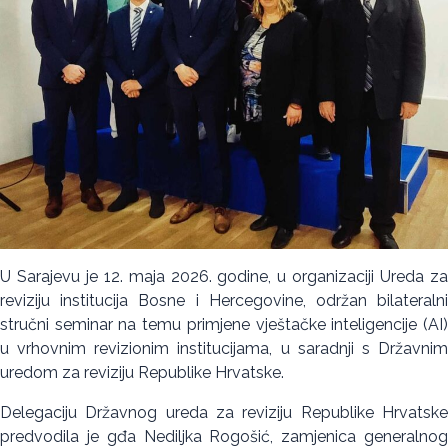
U Sarajevu je 12. maja 2026. godine, u organizaciji Ureda za
reviziju institucija Bosne i Hercegovine, održan bilateralni
stručni seminar na temu primjene vještačke inteligencije (AI)
u vrhovnim revizionim institucijama, u saradnji s Državnim
uredom za reviziju Republike Hrvatske.
Delegaciju Državnog ureda za reviziju Republike Hrvatske
predvodila je gđa Nediljka Rogošić, zamjenica generalnog