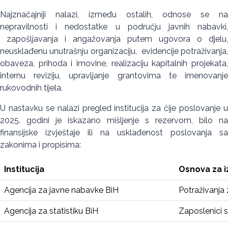
Najznačajniji nalazi, između ostalih, odnose se na
nepravilnosti i nedostatke u području javnih nabavki,
zapošljavanja i angažovanja putem ugovora o djelu,
neusklađenu unutrašnju organizaciju, evidencije potraživanja,
obaveza, prihoda i imovine, realizaciju kapitalnih projekata,
internu reviziju, upravljanje grantovima te imenovanje
rukovodnih tijela.
U nastavku se nalazi pregled institucija za čije poslovanje u
2025. godini je iskazano mišljenje s rezervom, bilo na
finansijske izvještaje ili na usklađenost poslovanja sa
zakonima i propisima:
Institucija
Osnova za i
Agencija za javne nabavke BiH
Potraživanja
Agencija za statistiku BiH
Zaposlenici s