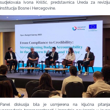
sudjelovala Ivona Krištić, predstavnica Ureda za reviziju
institucija Bosne i Hercegovine.
Panel diskusija bila je usmjerena na ključna pitanja