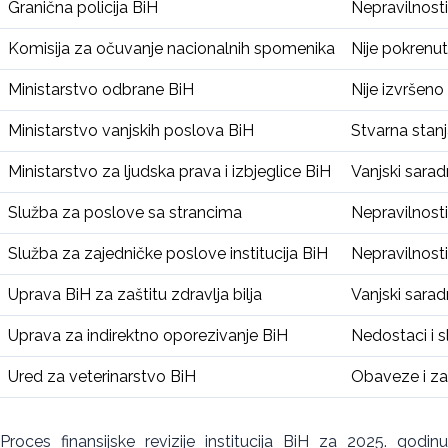
Granična policija BiH
Nepravilnosti
Komisija za očuvanje nacionalnih spomenika
Nije pokrenu
Ministarstvo odbrane BiH
Nije izvršeno
Ministarstvo vanjskih poslova BiH
Stvarna stanj
Ministarstvo za ljudska prava i izbjeglice BiH
Vanjski sarad
Služba za poslove sa strancima
Nepravilnosti
Služba za zajedničke poslove institucija BiH
Nepravilnosti
Uprava BiH za zaštitu zdravlja bilja
Vanjski sarad
Uprava za indirektno oporezivanje BiH
Nedostaci i s
Ured za veterinarstvo BiH
Obaveze i zal
Proces finansijske revizije institucija BiH za 2025. godinu