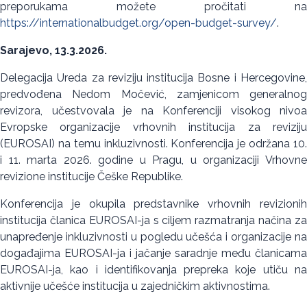
preporukama možete pročitati na
https://internationalbudget.org/open-budget-survey/
.
Sarajevo, 13.3.2026.
Delegacija Ureda za reviziju institucija Bosne i Hercegovine,
predvođena Nedom Močević, zamjenicom generalnog
revizora, učestvovala je na Konferenciji visokog nivoa
Evropske organizacije vrhovnih institucija za reviziju
(EUROSAI) na temu inkluzivnosti. Konferencija je održana 10.
i 11. marta 2026. godine u Pragu, u organizaciji Vrhovne
revizione institucije Češke Republike.
Konferencija je okupila predstavnike vrhovnih revizionih
institucija članica EUROSAI-ja s ciljem razmatranja načina za
unapređenje inkluzivnosti u pogledu učešća i organizacije na
događajima EUROSAI-ja i jačanje saradnje među članicama
EUROSAI-ja, kao i identifikovanja prepreka koje utiču na
aktivnije učešće institucija u zajedničkim aktivnostima.