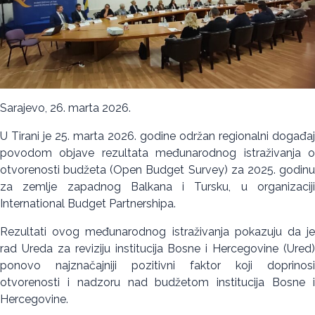
Sarajevo, 26. marta 2026.
U Tirani je 25. marta 2026. godine održan regionalni događaj
povodom objave rezultata međunarodnog istraživanja o
otvorenosti budžeta (Open Budget Survey) za 2025. godinu
za zemlje zapadnog Balkana i Tursku, u organizaciji
International Budget Partnershipa.
Rezultati ovog međunarodnog istraživanja pokazuju da je
rad Ureda za reviziju institucija Bosne i Hercegovine (Ured)
ponovo najznačajniji pozitivni faktor koji doprinosi
otvorenosti i nadzoru nad budžetom institucija Bosne i
Hercegovine.