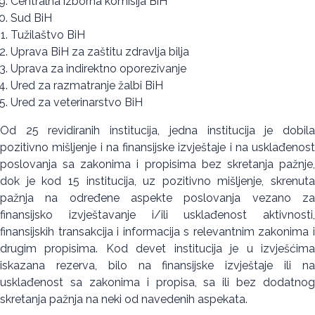
Centralna izborna komisija BiH
Sud BiH
Tužilaštvo BiH
Uprava BiH za zaštitu zdravlja bilja
Uprava za indirektno oporezivanje
Ured za razmatranje žalbi BiH
Ured za veterinarstvo BiH
Od 25 revidiranih institucija, jedna institucija je dobila
pozitivno mišljenje i na finansijske izvještaje i na usklađenost
poslovanja sa zakonima i propisima bez skretanja pažnje,
dok je kod 15 institucija, uz pozitivno mišljenje, skrenuta
pažnja na određene aspekte poslovanja vezano za
finansijsko izvještavanje i/ili usklađenost aktivnosti,
finansijskih transakcija i informacija s relevantnim zakonima i
drugim propisima. Kod devet institucija je u izvješćima
iskazana rezerva, bilo na finansijske izvještaje ili na
usklađenost sa zakonima i propisa, sa ili bez dodatnog
skretanja pažnja na neki od navedenih aspekata.