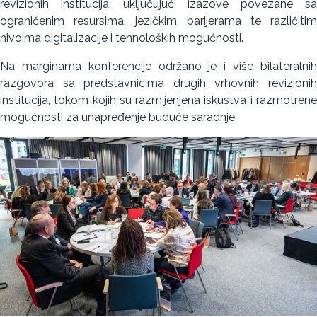
revizionih institucija, uključujući izazove povezane sa
ograničenim resursima, jezičkim barijerama te različitim
nivoima digitalizacije i tehnoloških mogućnosti.
Na marginama konferencije održano je i više bilateralnih
razgovora sa predstavnicima drugih vrhovnih revizionih
institucija, tokom kojih su razmijenjena iskustva i razmotrene
mogućnosti za unapređenje buduće saradnje.