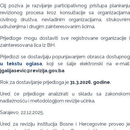
Cilj poziva je razvijanje participativnog pristupa planiranju
revizionog procesa kroz konsultacije sa organizacijama
civilnog društva, nevladinim organizacijama, strukovnim
udruženjima i drugim zainteresovanim licima.
Prijedloge mogu dostaviti sve registrovane organizacije i
zainteresovana lica iz BiH.
Prijedlozi se dostavljaju popunjavanjem obrasca dostupnog
u tekstu oglasa
, koji se šalje elektronski na e-mail:
jgalijasevic@revizija.gov.ba
Rok za dostavljanje prijedloga je
31.3.2026. godine
.
Ured će prijedloge analizirati u skladu sa zakonskom
nadležnošću i metodologijom revizije učinka.
Sarajevo, 22.12.2025.
Ured za reviziju institucija Bosne i Hercegovine proveo je