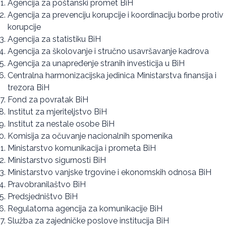
Agencija za poštanski promet BiH
Agencija za prevenciju korupcije i koordinaciju borbe protiv
korupcije
Agencija za statistiku BiH
Agencija za školovanje i stručno usavršavanje kadrova
Agencija za unapređenje stranih investicija u BiH
Centralna harmonizacijska jedinica Ministarstva finansija i
trezora BiH
Fond za povratak BiH
Institut za mjeriteljstvo BiH
Institut za nestale osobe BiH
Komisija za očuvanje nacionalnih spomenika
Ministarstvo komunikacija i prometa BiH
Ministarstvo sigurnosti BiH
Ministarstvo vanjske trgovine i ekonomskih odnosa BiH
Pravobranilaštvo BiH
Predsjedništvo BiH
Regulatorna agencija za komunikacije BiH
Služba za zajedničke poslove institucija BiH