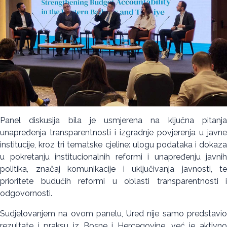
Panel diskusija bila je usmjerena na ključna pitanja
unapređenja transparentnosti i izgradnje povjerenja u javne
institucije, kroz tri tematske cjeline: ulogu podataka i dokaza
u pokretanju institucionalnih reformi i unapređenju javnih
politika, značaj komunikacije i uključivanja javnosti, te
prioritete budućih reformi u oblasti transparentnosti i
odgovornosti.
Sudjelovanjem na ovom panelu, Ured nije samo predstavio
rezultate i praksu iz Bosne i Hercegovine, već je aktivno