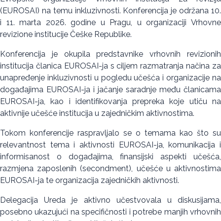
(EUROSAI) na temu inkluzivnosti. Konferencija je održana 10.
i 11. marta 2026. godine u Pragu, u organizaciji Vrhovne
revizione institucije Češke Republike.
Konferencija je okupila predstavnike vrhovnih revizionih
institucija članica EUROSAI-ja s ciljem razmatranja načina za
unapređenje inkluzivnosti u pogledu učešća i organizacije na
događajima EUROSAI-ja i jačanje saradnje među članicama
EUROSAI-ja, kao i identifikovanja prepreka koje utiču na
aktivnije učešće institucija u zajedničkim aktivnostima.
Tokom konferencije raspravljalo se o temama kao što su
relevantnost tema i aktivnosti EUROSAI-ja, komunikacija i
informisanost o događajima, finansijski aspekti učešća,
razmjena zaposlenih (secondment), učešće u aktivnostima
EUROSAI-ja te organizacija zajedničkih aktivnosti.
Delegacija Ureda je aktivno učestvovala u diskusijama,
posebno ukazujući na specifičnosti i potrebe manjih vrhovnih