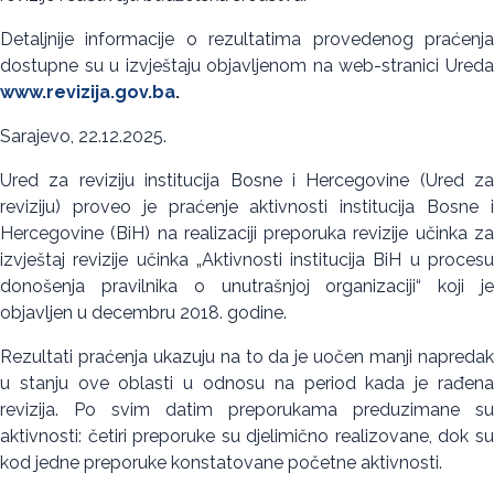
Detaljnije informacije o rezultatima provedenog praćenja
dostupne su u izvještaju objavljenom na web-stranici Ureda
www.revizija.gov.ba
.
Sarajevo, 22.12.2025.
Ured za reviziju institucija Bosne i Hercegovine (Ured za
reviziju) proveo je praćenje aktivnosti institucija Bosne i
Hercegovine (BiH) na realizaciji preporuka revizije učinka za
izvještaj revizije učinka „Aktivnosti institucija BiH u procesu
donošenja pravilnika o unutrašnjoj organizaciji“ koji je
objavljen u decembru 2018. godine.
Rezultati praćenja ukazuju na to da je uočen manji napredak
u stanju ove oblasti u odnosu na period kada je rađena
revizija. Po svim datim preporukama preduzimane su
aktivnosti: četiri preporuke su djelimično realizovane, dok su
kod jedne preporuke konstatovane početne aktivnosti.