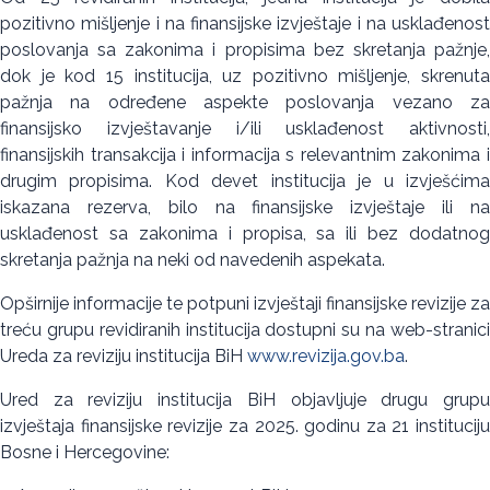
pozitivno mišljenje i na finansijske izvještaje i na usklađenost
poslovanja sa zakonima i propisima bez skretanja pažnje,
dok je kod 15 institucija, uz pozitivno mišljenje, skrenuta
pažnja na određene aspekte poslovanja vezano za
finansijsko izvještavanje i/ili usklađenost aktivnosti,
finansijskih transakcija i informacija s relevantnim zakonima i
drugim propisima. Kod devet institucija je u izvješćima
iskazana rezerva, bilo na finansijske izvještaje ili na
usklađenost sa zakonima i propisa, sa ili bez dodatnog
skretanja pažnja na neki od navedenih aspekata.
Opširnije informacije te potpuni izvještaji finansijske revizije za
treću grupu revidiranih institucija dostupni su na web-stranici
Ureda za reviziju institucija BiH
www.revizija.gov.ba
.
Ured za reviziju institucija BiH objavljuje drugu grupu
izvještaja finansijske revizije za 2025. godinu za 21 instituciju
Bosne i Hercegovine: