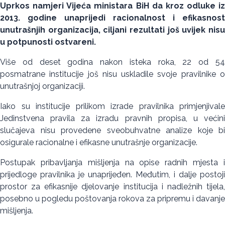
Uprkos namjeri Vijeća ministara BiH da kroz odluke iz
2013. godine unaprijedi racionalnost i efikasnost
unutrašnjih organizacija, ciljani rezultati još uvijek nisu
u potpunosti ostvareni.
Više od deset godina nakon isteka roka, 22 od 54
posmatrane institucije još nisu uskladile svoje pravilnike o
unutrašnjoj organizaciji.
Iako su institucije prilikom izrade pravilnika primjenjivale
Jedinstvena pravila za izradu pravnih propisa, u većini
slučajeva nisu provedene sveobuhvatne analize koje bi
osigurale racionalne i efikasne unutrašnje organizacije.
Postupak pribavljanja mišljenja na opise radnih mjesta i
prijedloge pravilnika je unaprijeđen. Međutim, i dalje postoji
prostor za efikasnije djelovanje institucija i nadležnih tijela,
posebno u pogledu poštovanja rokova za pripremu i davanje
mišljenja.