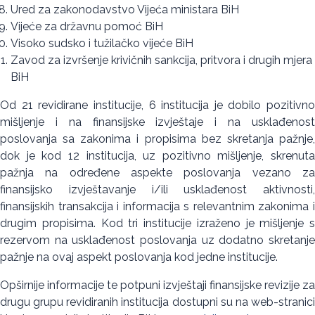
Ured za zakonodavstvo Vijeća ministara BiH
Vijeće za državnu pomoć BiH
Visoko sudsko i tužilačko vijeće BiH
Zavod za izvršenje krivičnih sankcija, pritvora i drugih mjera
BiH
Od 21 revidirane institucije, 6 institucija je dobilo pozitivno
mišljenje i na finansijske izvještaje i na usklađenost
poslovanja sa zakonima i propisima bez skretanja pažnje,
dok je kod 12 institucija, uz pozitivno mišljenje, skrenuta
pažnja na određene aspekte poslovanja vezano za
finansijsko izvještavanje i/ili usklađenost aktivnosti,
finansijskih transakcija i informacija s relevantnim zakonima i
drugim propisima. Kod tri institucije izraženo je mišljenje s
rezervom na usklađenost poslovanja uz dodatno skretanje
pažnje na ovaj aspekt poslovanja kod jedne institucije.
Opširnije informacije te potpuni izvještaji finansijske revizije za
drugu grupu revidiranih institucija dostupni su na web-stranici