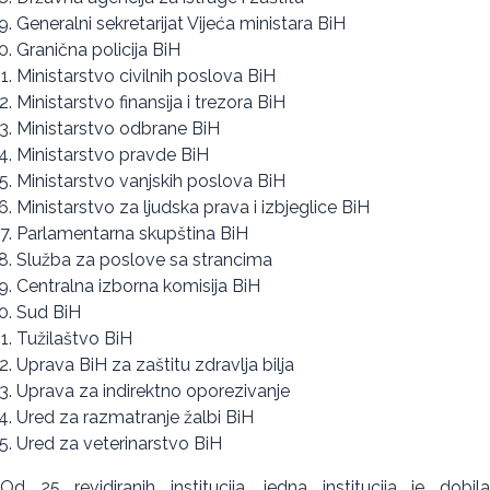
Generalni sekretarijat Vijeća ministara BiH
Granična policija BiH
Ministarstvo civilnih poslova BiH
Ministarstvo finansija i trezora BiH
Ministarstvo odbrane BiH
Ministarstvo pravde BiH
Ministarstvo vanjskih poslova BiH
Ministarstvo za ljudska prava i izbjeglice BiH
Parlamentarna skupština BiH
Služba za poslove sa strancima
Centralna izborna komisija BiH
Sud BiH
Tužilaštvo BiH
Uprava BiH za zaštitu zdravlja bilja
Uprava za indirektno oporezivanje
Ured za razmatranje žalbi BiH
Ured za veterinarstvo BiH
Od 25 revidiranih institucija, jedna institucija je dobila