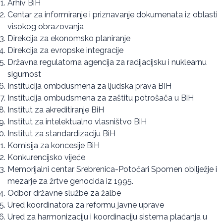
Arhiv BiH
Centar za informiranje i priznavanje dokumenata iz oblasti
visokog obrazovanja
Direkcija za ekonomsko planiranje
Direkcija za evropske integracije
Državna regulatorna agencija za radijacijsku i nuklearnu
sigurnost
Institucija ombdusmena za ljudska prava BIH
Institucija ombudsmena za zaštitu potrošača u BiH
Institut za akreditiranje BiH
Institut za intelektualno vlasništvo BiH
Institut za standardizaciju BiH
Komisija za koncesije BiH
Konkurencijsko vijeće
Memorijalni centar Srebrenica-Potočari Spomen obilježje i
mezarje za žrtve genocida iz 1995.
Odbor državne službe za žalbe
Ured koordinatora za reformu javne uprave
Ured za harmonizaciju i koordinaciju sistema plaćanja u