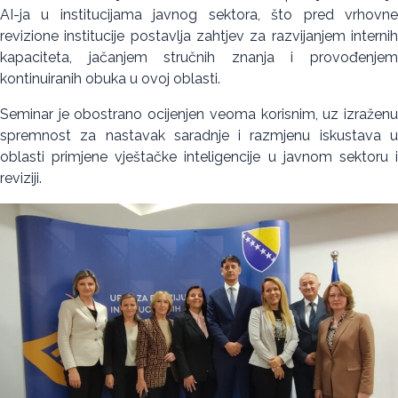
AI-ja u institucijama javnog sektora, što pred vrhovne
revizione institucije postavlja zahtjev za razvijanjem internih
kapaciteta, jačanjem stručnih znanja i provođenjem
kontinuiranih obuka u ovoj oblasti.
Seminar je obostrano ocijenjen veoma korisnim, uz izraženu
spremnost za nastavak saradnje i razmjenu iskustava u
oblasti primjene vještačke inteligencije u javnom sektoru i
reviziji.